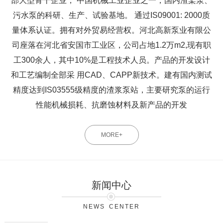
部大型骨干企业， 中国机械工业企业之一，国内渣桨泵、
污水泵的科研、生产、试验基地。 通过IS09001: 2000质
量体系认证。拥有对外贸易经营权。河北高新泵业有限公
司座落在河北省安国市工业区，公司占地1.2万m2,现有职
工300余人，其中10%是工程技术人员。产品的开发设计
和工艺编制全部采 用CAD、CAPP新技术。建有国内测试
精度达到IS03555级精度的渣浆泵站，主要研究泵的运行
性能机械损耗、抗磨蚀材料及新产品的开发
MORE+
新闻中心
NEWS CENTER