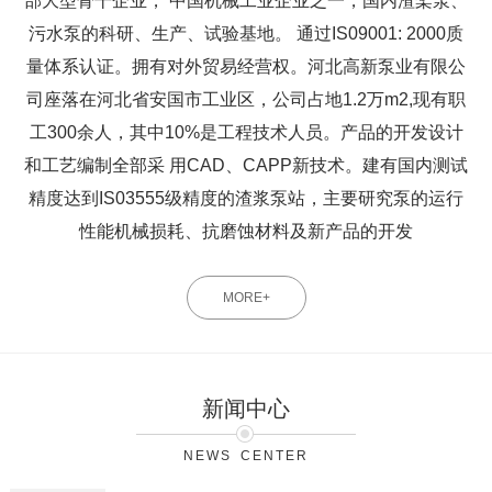
部大型骨干企业， 中国机械工业企业之一，国内渣桨泵、
污水泵的科研、生产、试验基地。 通过IS09001: 2000质
量体系认证。拥有对外贸易经营权。河北高新泵业有限公
司座落在河北省安国市工业区，公司占地1.2万m2,现有职
工300余人，其中10%是工程技术人员。产品的开发设计
和工艺编制全部采 用CAD、CAPP新技术。建有国内测试
精度达到IS03555级精度的渣浆泵站，主要研究泵的运行
性能机械损耗、抗磨蚀材料及新产品的开发
MORE+
新闻中心
NEWS CENTER