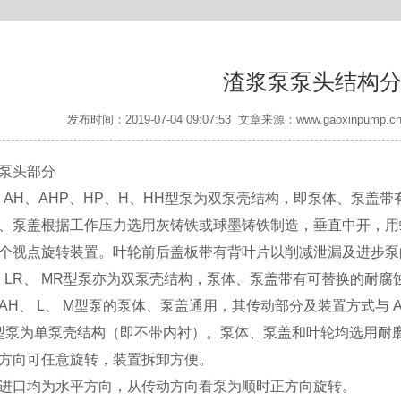
渣浆泵泵头结构
发布时间：2019-07-04 09:07:53 文章来源：www.gaoxinp
泵头部分
、AH、AHP、HP、H、HH型泵为双泵壳结构，即泵体、泵盖
、泵盖根据工作压力选用灰铸铁或球墨铸铁制造，垂直中开，用
个视点旋转装置。叶轮前后盖板带有背叶片以削减泄漏及进步泵
 、LR、 MR型泵亦为双泵壳结构，泵体、泵盖带有可替换的耐
AH、 L、 M型泵的泵体、泵盖通用，其传动部分及装置方式与 A
型泵为单泵壳结构（即不带内衬）。泵体、泵盖和叶轮均选用耐
方向可任意旋转，装置拆卸方便。
进口均为水平方向，从传动方向看泵为顺时正方向旋转。