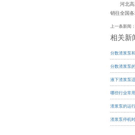
河北高
销往全国各
上一条新闻
相关新闻 
分数渣浆泵和
分数渣浆泵
液下渣浆泵适
哪些行业常
渣浆泵的运
渣浆泵停机