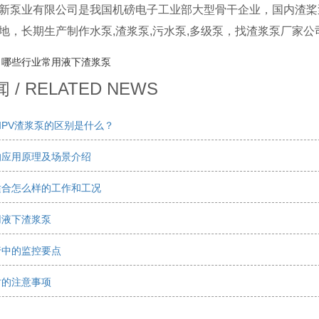
新泵业有限公司是我国机磅电子工业部大型骨干企业，国内渣桨
地，长期生产制作水泵,渣浆泵,污水泵,多级泵，找渣浆泵厂家
：
哪些行业常用液下渣浆泵
/ RELATED NEWS
PV渣浆泵的区别是什么？
的应用原理及场景介绍
合怎么样的工作和工况‌
用液下渣浆泵
行中的监控要点
时的注意事项