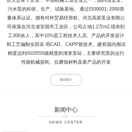
部大型骨干企业， 中国机械工业企业之一，国内渣桨泵、
污水泵的科研、生产、试验基地。 通过IS09001: 2000质
量体系认证。拥有对外贸易经营权。河北高新泵业有限公
司座落在河北省安国市工业区，公司占地1.2万m2,现有职
工300余人，其中10%是工程技术人员。产品的开发设计
和工艺编制全部采 用CAD、CAPP新技术。建有国内测试
精度达到IS03555级精度的渣浆泵站，主要研究泵的运行
性能机械损耗、抗磨蚀材料及新产品的开发
MORE+
新闻中心
NEWS CENTER