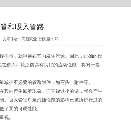
接管和吸入管路
ump.cn 文章作者：高新泵业 浏览量：78
择不当，就容易在其内发生汽蚀。因此，正确的设
流在进入叶轮之前具有良好的流动性能，将对于提
尽量减小不必要的管路附件，如弯头、附件等。
在其内产生回流现象，而直径过小的话，就会产生
能。吸入管径对泵汽蚀性能的影响已被所进行过的
低了泵的可调性能。
重视。