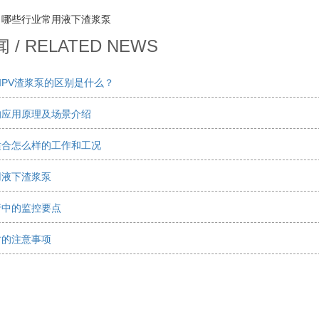
：
哪些行业常用液下渣浆泵
/ RELATED NEWS
PV渣浆泵的区别是什么？
的应用原理及场景介绍
合怎么样的工作和工况‌
用液下渣浆泵
行中的监控要点
时的注意事项