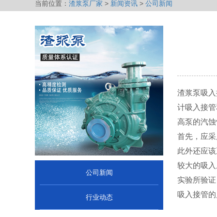
当前位置：
渣浆泵厂家
>
新闻资讯
>
公司新闻
渣浆泵吸入
计吸入接管
高泵的汽蚀
首先，应采
此外还应该
较大的吸入
公司新闻
实验所验证
吸入接管的
行业动态