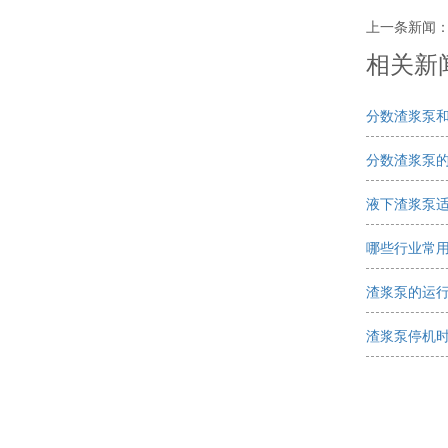
上一条新闻
相关新闻 
分数渣浆泵和
分数渣浆泵
液下渣浆泵适
哪些行业常
渣浆泵的运
渣浆泵停机