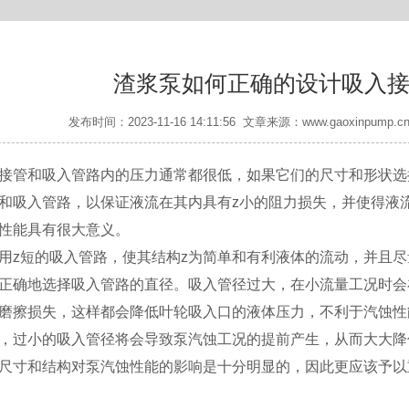
渣浆泵如何正确的设计吸入
发布时间：2023-11-16 14:11:56 文章来源：www.gaoxinp
接管和吸入管路内的压力通常都很低，如果它们的尺寸和形状选
和吸入管路，以保证液流在其内具有z小的阻力损失，并使得液
性能具有很大意义。
用z短的吸入管路，使其结构z为简单和有利液体的流动，并且
正确地选择吸入管路的直径。吸入管径过大，在小流量工况时会
磨擦损失，这样都会降低叶轮吸入口的液体压力，不利于汽蚀性
，过小的吸入管径将会导致泵汽蚀工况的提前产生，从而大大降
尺寸和结构对泵汽蚀性能的影响是十分明显的，因此更应该予以