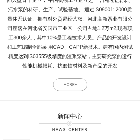
部大型骨干企业， 中国机械工业企业之一，国内渣桨泵、
污水泵的科研、生产、试验基地。 通过IS09001: 2000质
量体系认证。拥有对外贸易经营权。河北高新泵业有限公
司座落在河北省安国市工业区，公司占地1.2万m2,现有职
工300余人，其中10%是工程技术人员。产品的开发设计
和工艺编制全部采 用CAD、CAPP新技术。建有国内测试
精度达到IS03555级精度的渣浆泵站，主要研究泵的运行
性能机械损耗、抗磨蚀材料及新产品的开发
MORE+
新闻中心
NEWS CENTER