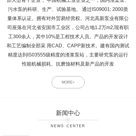
部大型骨干企业， 中国机械工业企业之一，国内渣桨泵、
污水泵的科研、生产、试验基地。 通过IS09001: 2000质
量体系认证。拥有对外贸易经营权。河北高新泵业有限公
司座落在河北省安国市工业区，公司占地1.2万m2,现有职
工300余人，其中10%是工程技术人员。产品的开发设计
和工艺编制全部采 用CAD、CAPP新技术。建有国内测试
精度达到IS03555级精度的渣浆泵站，主要研究泵的运行
性能机械损耗、抗磨蚀材料及新产品的开发
MORE+
新闻中心
NEWS CENTER