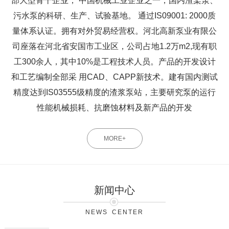
部大型骨干企业， 中国机械工业企业之一，国内渣桨泵、
污水泵的科研、生产、试验基地。 通过IS09001: 2000质
量体系认证。拥有对外贸易经营权。河北高新泵业有限公
司座落在河北省安国市工业区，公司占地1.2万m2,现有职
工300余人，其中10%是工程技术人员。产品的开发设计
和工艺编制全部采 用CAD、CAPP新技术。建有国内测试
精度达到IS03555级精度的渣浆泵站，主要研究泵的运行
性能机械损耗、抗磨蚀材料及新产品的开发
MORE+
新闻中心
NEWS CENTER