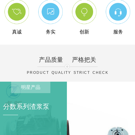
真诚
务实
创新
服务
产品质量
严格把关
PRODUCT QUALITY STRICT CHECK
明星产品
分数系列渣浆泵