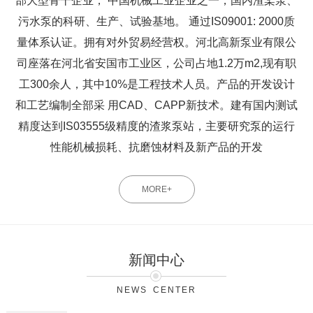
部大型骨干企业， 中国机械工业企业之一，国内渣桨泵、
污水泵的科研、生产、试验基地。 通过IS09001: 2000质
量体系认证。拥有对外贸易经营权。河北高新泵业有限公
司座落在河北省安国市工业区，公司占地1.2万m2,现有职
工300余人，其中10%是工程技术人员。产品的开发设计
和工艺编制全部采 用CAD、CAPP新技术。建有国内测试
精度达到IS03555级精度的渣浆泵站，主要研究泵的运行
性能机械损耗、抗磨蚀材料及新产品的开发
MORE+
新闻中心
NEWS CENTER